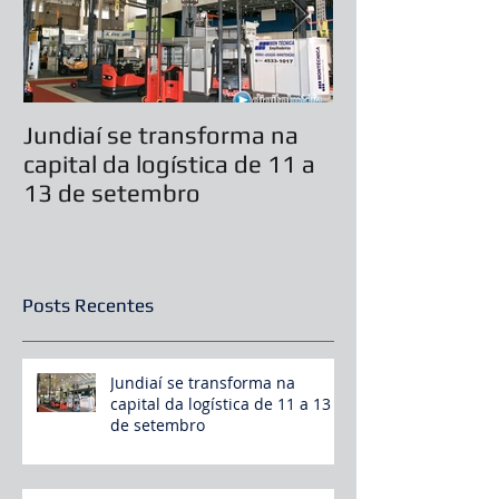
Jundiaí se transforma na
Casamento ser
capital da logística de 11 a
durante feira 
13 de setembro
Festas 2019
Posts Recentes
Jundiaí se transforma na
capital da logística de 11 a 13
de setembro