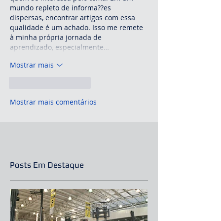
mundo repleto de informa??es 
dispersas, encontrar artigos com essa 
qualidade é um achado. Isso me remete 
à minha própria jornada de 
aprendizado, especialmente…
Mostrar mais
Curtir
Responder
Mostrar mais comentários
Posts Em Destaque