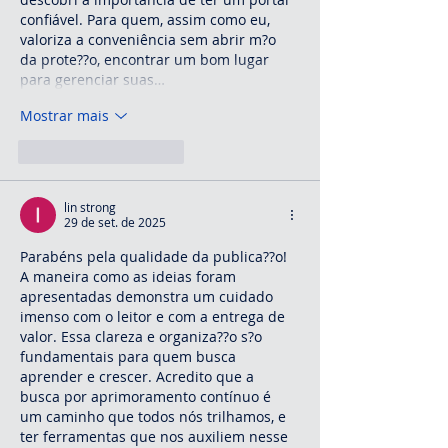
confiável. Para quem, assim como eu, 
valoriza a conveniência sem abrir m?o 
da prote??o, encontrar um bom lugar 
para gerenciar suas…
Mostrar mais
Curtir
Responder
lin strong
29 de set. de 2025
Parabéns pela qualidade da publica??o! 
A maneira como as ideias foram 
apresentadas demonstra um cuidado 
imenso com o leitor e com a entrega de 
valor. Essa clareza e organiza??o s?o 
fundamentais para quem busca 
aprender e crescer. Acredito que a 
busca por aprimoramento contínuo é 
um caminho que todos nós trilhamos, e 
ter ferramentas que nos auxiliem nesse 