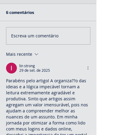
6 comentários
Escreva um comentário
Mais recente
lin strong
29 de set. de 2025
Parabéns pelo artigo! A organiza??o das 
ideias e a lógica impecável tornam a 
leitura extremamente agradável e 
produtiva. Sinto que artigos assim 
agregam um valor imensurável, pois nos 
ajudam a compreender melhor as 
nuances de um assunto. Em minha 
jornada por otimizar a forma como lido 
com meus logins e dados online, 
descobri a importancia de ter um portal 