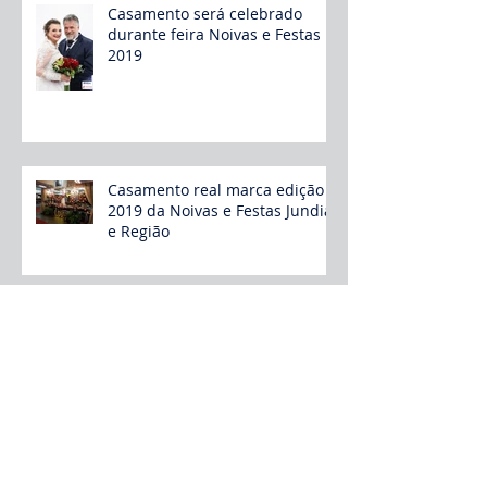
Casamento será celebrado
durante feira Noivas e Festas
2019
Casamento real marca edição
2019 da Noivas e Festas Jundiaí
e Região
Vitrine de novidades da
construção civil, Feiccad
começa dia 18 de julho
Feiccad: Encontro de Síndicos e
sustentabilidade são