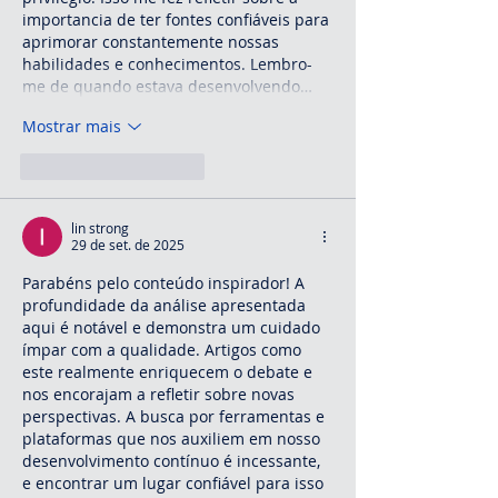
importancia de ter fontes confiáveis para 
aprimorar constantemente nossas 
habilidades e conhecimentos. Lembro-
me de quando estava desenvolvendo…
Mostrar mais
Curtir
Responder
lin strong
29 de set. de 2025
Parabéns pelo conteúdo inspirador! A 
profundidade da análise apresentada 
aqui é notável e demonstra um cuidado 
ímpar com a qualidade. Artigos como 
este realmente enriquecem o debate e 
nos encorajam a refletir sobre novas 
perspectivas. A busca por ferramentas e 
plataformas que nos auxiliem em nosso 
desenvolvimento contínuo é incessante, 
e encontrar um lugar confiável para isso 