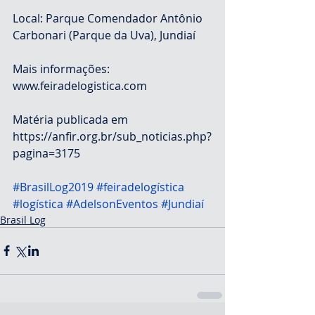
Local: Parque Comendador Antônio 
Carbonari (Parque da Uva), Jundiaí
Mais informações: 
www.feiradelogistica.com
Matéria publicada em 
https://anfir.org.br/sub_noticias.php?
pagina=3175
#BrasilLog2019
#feiradelogística
#logística
#AdelsonEventos
#Jundiaí
Brasil Log