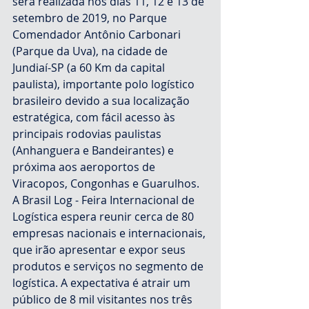
será realizada nos dias 11, 12 e 13 de 
setembro de 2019, no Parque 
Comendador Antônio Carbonari 
(Parque da Uva), na cidade de 
Jundiaí-SP (a 60 Km da capital 
paulista), importante polo logístico 
brasileiro devido a sua localização 
estratégica, com fácil acesso às 
principais rodovias paulistas 
(Anhanguera e Bandeirantes) e 
próxima aos aeroportos de 
Viracopos, Congonhas e Guarulhos.
A Brasil Log - Feira Internacional de 
Logística espera reunir cerca de 80 
empresas nacionais e internacionais, 
que irão apresentar e expor seus 
produtos e serviços no segmento de 
logística. A expectativa é atrair um 
público de 8 mil visitantes nos três 