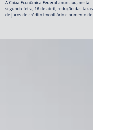
crédito imobiliário
A Caixa Econômica Federal anunciou, nesta
segunda-feira, 16 de abril, redução das taxas
de juros do crédito imobiliário e aumento do...