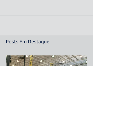
internacional de logística em
2019
A 7ª edição da Brasil Log 2019 - Feira
Internacional de Logística – organizada pela
Adelson Eventos – será realizada nos dias 11,
12 e 13 de
Posts Em Destaque