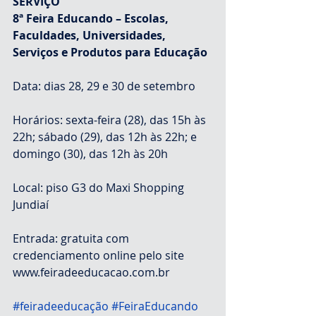
SERVIÇO
8ª Feira Educando – Escolas, 
Faculdades, Universidades, 
Serviços e Produtos para Educação
Data: dias 28, 29 e 30 de setembro
Horários: sexta-feira (28), das 15h às 
22h; sábado (29), das 12h às 22h; e 
domingo (30), das 12h às 20h
Local: piso G3 do Maxi Shopping 
Jundiaí
Entrada: gratuita com 
credenciamento online pelo site 
www.feiradeeducacao.com.br
#feiradeeducação
#FeiraEducando