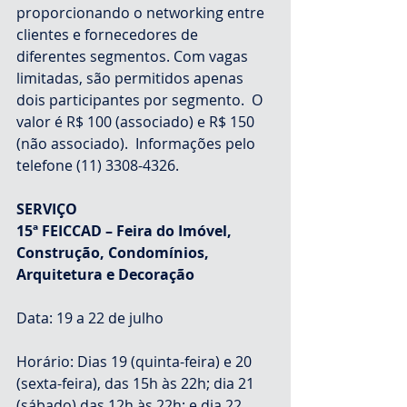
proporcionando o networking entre 
clientes e fornecedores de 
diferentes segmentos. Com vagas 
limitadas, são permitidos apenas 
dois participantes por segmento.  O 
valor é R$ 100 (associado) e R$ 150 
(não associado).  Informações pelo 
telefone (11) 3308-4326.
SERVIÇO
15ª FEICCAD – Feira do Imóvel, 
Construção, Condomínios, 
Arquitetura e Decoração
Data: 19 a 22 de julho
Horário: Dias 19 (quinta-feira) e 20 
(sexta-feira), das 15h às 22h; dia 21 
(sábado) das 12h às 22h; e dia 22 