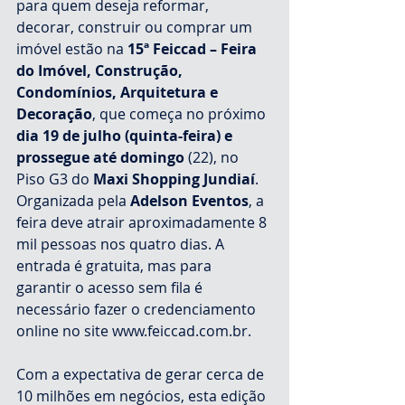
para quem deseja reformar, 
decorar, construir ou comprar um 
imóvel estão na 
15ª Feiccad – Feira 
do Imóvel, Construção, 
Condomínios, Arquitetura e 
Decoração
, que começa no próximo 
dia 19 de julho (quinta-feira) e 
prossegue até domingo 
(22), no 
Piso G3 do
 Maxi Shopping Jundiaí
. 
Organizada pela 
Adelson Eventos
, a 
feira deve atrair aproximadamente 8 
mil pessoas nos quatro dias. A 
entrada é gratuita, mas para 
garantir o acesso sem fila é 
necessário fazer o credenciamento 
online no site www.feiccad.com.br.
Com a expectativa de gerar cerca de 
10 milhões em negócios, esta edição 