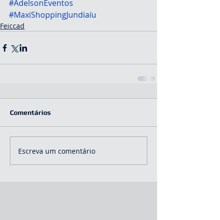
#AdelsonEventos
#MaxiShoppingJundiaíu
Feiccad
Comentários
Escreva um comentário