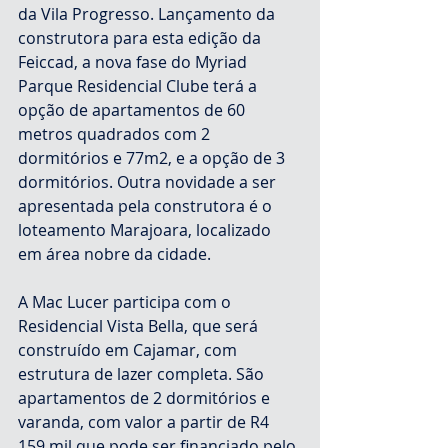
da Vila Progresso. Lançamento da 
construtora para esta edição da 
Feiccad, a nova fase do Myriad 
Parque Residencial Clube terá a 
opção de apartamentos de 60 
metros quadrados com 2 
dormitórios e 77m2, e a opção de 3 
dormitórios. Outra novidade a ser 
apresentada pela construtora é o 
loteamento Marajoara, localizado 
em área nobre da cidade.
A Mac Lucer participa com o 
Residencial Vista Bella, que será 
construído em Cajamar, com 
estrutura de lazer completa. São 
apartamentos de 2 dormitórios e 
varanda, com valor a partir de R4 
159 mil que pode ser financiado pelo 