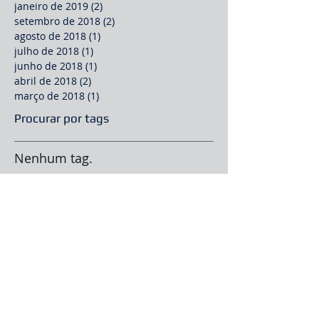
janeiro de 2019
(2)
2 posts
setembro de 2018
(2)
2 posts
agosto de 2018
(1)
1 post
julho de 2018
(1)
1 post
junho de 2018
(1)
1 post
abril de 2018
(2)
2 posts
março de 2018
(1)
1 post
Procurar por tags
Nenhum tag.
Siga
Sobre a empresa
Eventos