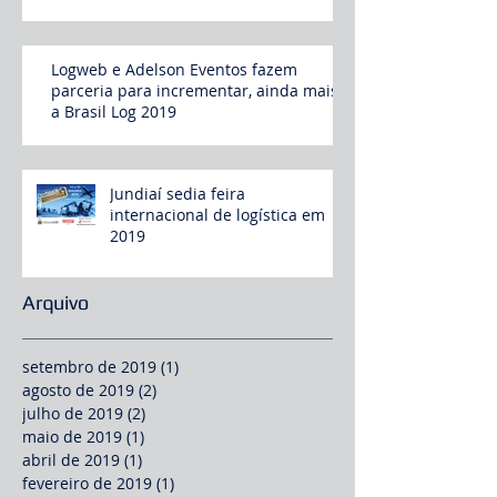
Logweb e Adelson Eventos fazem
parceria para incrementar, ainda mais,
a Brasil Log 2019
Jundiaí sedia feira
internacional de logística em
2019
Arquivo
setembro de 2019
(1)
1 post
agosto de 2019
(2)
2 posts
julho de 2019
(2)
2 posts
maio de 2019
(1)
1 post
abril de 2019
(1)
1 post
fevereiro de 2019
(1)
1 post