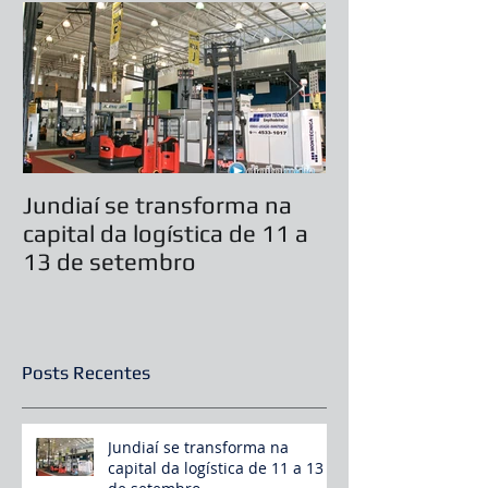
Jundiaí se transforma na
Casamento ser
capital da logística de 11 a
durante feira 
13 de setembro
Festas 2019
Posts Recentes
Jundiaí se transforma na
capital da logística de 11 a 13